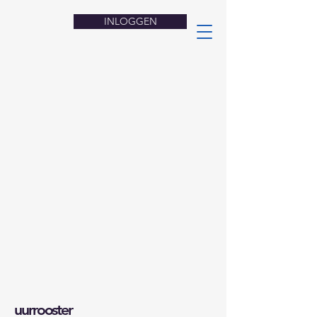
INLOGGEN
uurrooster