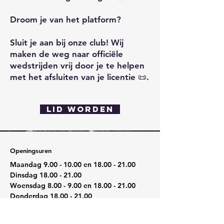
Droom je van het platform?
Sluit je aan bij onze club! Wij
maken de weg naar officiële
wedstrijden vrij door je te helpen
met het afsluiten van je licentie 📜.
Lid worden
Openingsuren
Maandag
9.00 - 10.00
en
18.00 - 21.00
Dinsdag
18.00 - 21.00
Woensdag 8.00 - 9.00 en
18.00 - 21.00
Donderdag
18.00 - 21.00
Vrijdag 8.00 - 9.00 en
18.00 - 19.00
Zaterdag
9.45 - 11.15